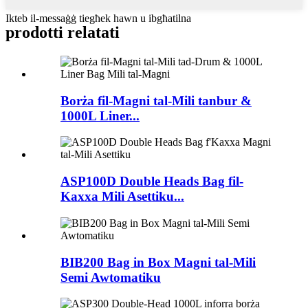
Ikteb il-messaġġ tiegħek hawn u ibgħatilna
prodotti relatati
Borża fil-Magni tal-Mili tanbur &
1000L Liner...
ASP100D Double Heads Bag fil-
Kaxxa Mili Asettiku...
BIB200 Bag in Box Magni tal-Mili
Semi Awtomatiku