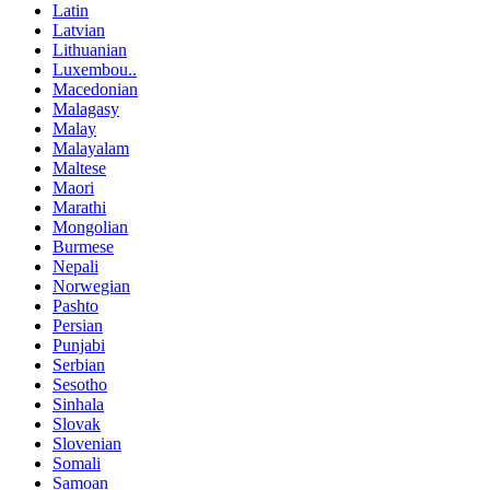
Latin
Latvian
Lithuanian
Luxembou..
Macedonian
Malagasy
Malay
Malayalam
Maltese
Maori
Marathi
Mongolian
Burmese
Nepali
Norwegian
Pashto
Persian
Punjabi
Serbian
Sesotho
Sinhala
Slovak
Slovenian
Somali
Samoan