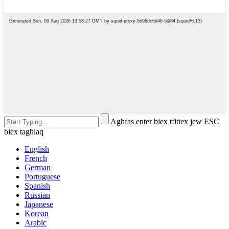
Agħfas enter biex tfittex jew ESC
biex tagħlaq
English
French
German
Portuguese
Spanish
Russian
Japanese
Korean
Arabic