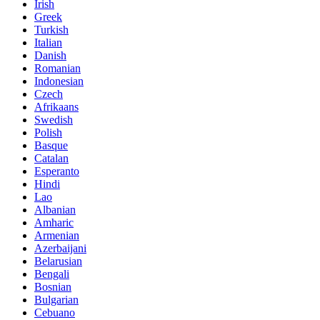
Irish
Greek
Turkish
Italian
Danish
Romanian
Indonesian
Czech
Afrikaans
Swedish
Polish
Basque
Catalan
Esperanto
Hindi
Lao
Albanian
Amharic
Armenian
Azerbaijani
Belarusian
Bengali
Bosnian
Bulgarian
Cebuano