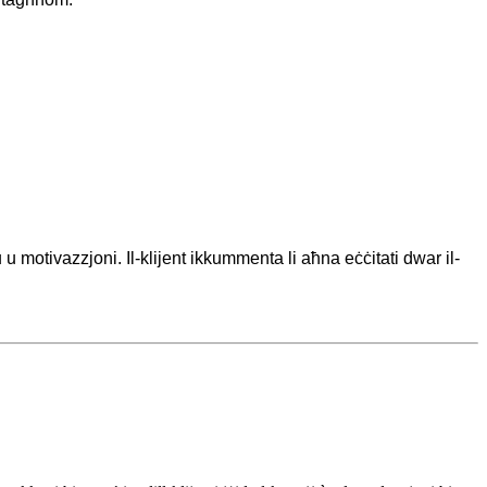
 u motivazzjoni. Il-klijent ikkummenta li aħna eċċitati dwar il-