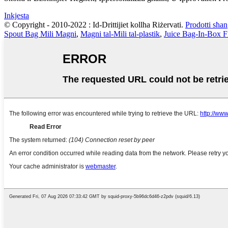
Inkjesta
© Copyright - 2010-2022 : Id-Drittijiet kollha Riżervati.
Prodotti sħan
Spout Bag Mili Magni
,
Magni tal-Mili tal-plastik
,
Juice Bag-In-Box Fi