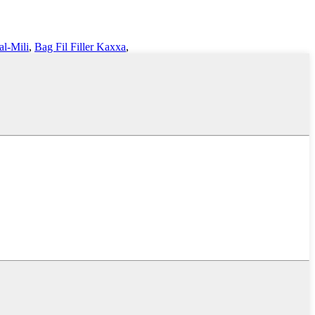
al-Mili
,
Bag Fil Filler Kaxxa
,