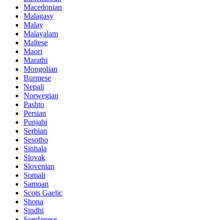
Macedonian
Malagasy
Malay
Malayalam
Maltese
Maori
Marathi
Mongolian
Burmese
Nepali
Norwegian
Pashto
Persian
Punjabi
Serbian
Sesotho
Sinhala
Slovak
Slovenian
Somali
Samoan
Scots Gaelic
Shona
Sindhi
Sundanese