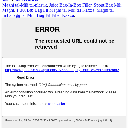
Magni tal-Mili tal-plastik
,
Juice Bag-In-Box Filler
,
Spout Bag Mili
Magni
,
1-30l Bib Bag Fil-Magni tal-Mili tal-Kaxxa
,
Magni tal-
Imballaġġ tal-Mili
,
Bag Fil Filler Kaxxa
,