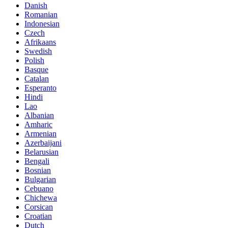
Danish
Romanian
Indonesian
Czech
Afrikaans
Swedish
Polish
Basque
Catalan
Esperanto
Hindi
Lao
Albanian
Amharic
Armenian
Azerbaijani
Belarusian
Bengali
Bosnian
Bulgarian
Cebuano
Chichewa
Corsican
Croatian
Dutch