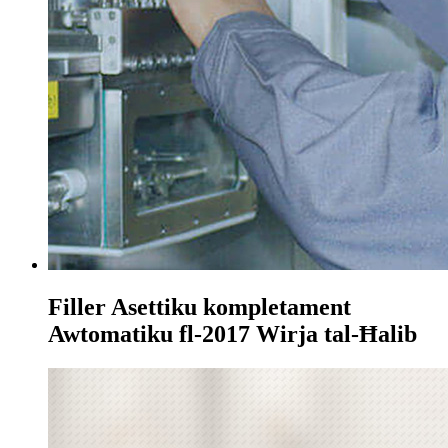
Filler Asettiku kompletament
Awtomatiku fl-2017 Wirja tal-Ħalib