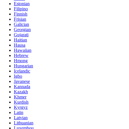
Estonian
Filipino
Finnish
Frisian
Galician
Georgian
Gujarati
Haitian
Hausa
Hawaiian
Hebrew
Hmong
Hungarian
Icelandic
Igbo
Javanese
Kannada
Kazakh
Khmer
Kurdish
Kyrgyz
Latin
Latvian
Lithuanian
Luxembou..